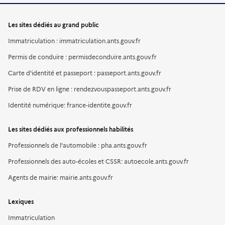
Les sites dédiés au grand public
Immatriculation : immatriculation.ants.gouv.fr
Permis de conduire : permisdeconduire.ants.gouv.fr
Carte d'identité et passeport : passeport.ants.gouv.fr
Prise de RDV en ligne : rendezvouspasseport.ants.gouv.fr
Identité numérique: france-identite.gouv.fr
Les sites dédiés aux professionnels habilités
Professionnels de l'automobile : pha.ants.gouv.fr
Professionnels des auto-écoles et CSSR: autoecole.ants.gouv.fr
Agents de mairie: mairie.ants.gouv.fr
Lexiques
Immatriculation