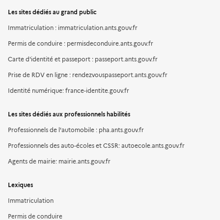
Les sites dédiés au grand public
Immatriculation : immatriculation.ants.gouv.fr
Permis de conduire : permisdeconduire.ants.gouv.fr
Carte d'identité et passeport : passeport.ants.gouv.fr
Prise de RDV en ligne : rendezvouspasseport.ants.gouv.fr
Identité numérique: france-identite.gouv.fr
Les sites dédiés aux professionnels habilités
Professionnels de l'automobile : pha.ants.gouv.fr
Professionnels des auto-écoles et CSSR: autoecole.ants.gouv.fr
Agents de mairie: mairie.ants.gouv.fr
Lexiques
Immatriculation
Permis de conduire