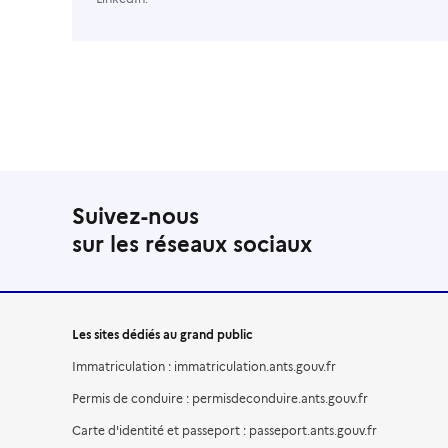
Suivez-nous
sur les réseaux sociaux
Les sites dédiés au grand public
Immatriculation : immatriculation.ants.gouv.fr
Permis de conduire : permisdeconduire.ants.gouv.fr
Carte d'identité et passeport : passeport.ants.gouv.fr