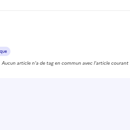
ique
Aucun article n'a de tag en commun avec l'article courant
 le presse-papier