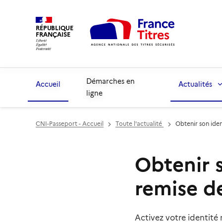
RÉPUBLIQUE
FRANÇAISE
Démarches en
Accueil
Actualités
ligne
CNI-Passeport - Accueil
Toute l'actualité
Obtenir son iden
Obtenir 
remise d
Activez votre identité 