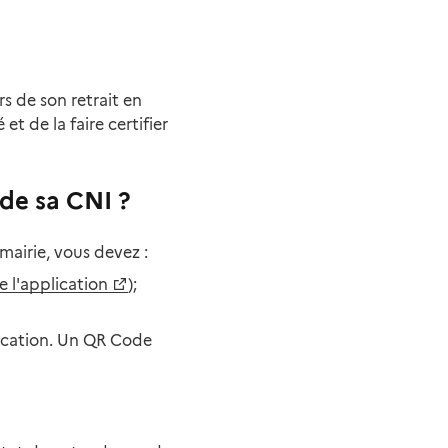
 de son retrait en
et de la faire certifier
de sa CNI ?
mairie, vous devez :
 l'application
);
lication. Un QR Code