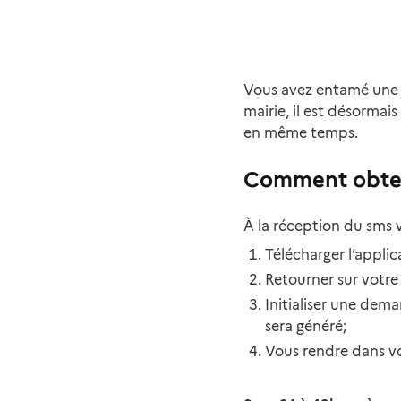
Vous avez entamé une d
mairie, il est désormais
en même temps.
Comment obteni
À la réception du sms v
Télécharger l’applic
Retourner sur votre 
Initialiser une dem
sera généré;
Vous rendre dans v