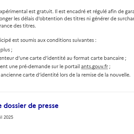
expérimental est gratuit. Il est encadré et régulé afin de gar
nger les délais d’obtention des titres ni générer de surchar
rance des titres.
cipé est soumis aux conditions suivantes :
plus ;
enteur d’une carte d’identité au format carte bancaire ;
ent une pré-demande sur le portail
ants.gouv.fr
;
 ancienne carte d’identité lors de la remise de la nouvelle.
e dossier de presse
il 2025