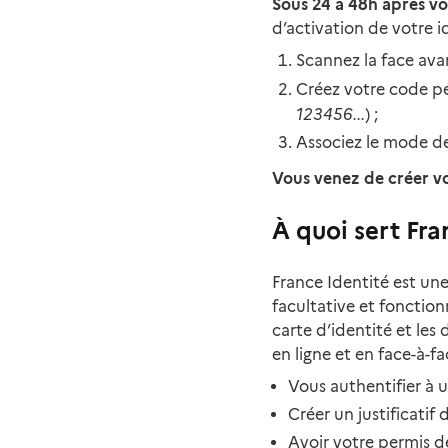
Sous 24 à 48h après vo
d’activation de votre i
Scannez la face ava
Créez votre code pe
123456...
) ;
Associez le mode de
Vous venez de créer vot
À quoi sert Fra
France Identité est une
facultative et fonction
carte d’identité et les
en ligne et en face-à-f
Vous authentifier à 
Créer un justificatif
Avoir votre permis 