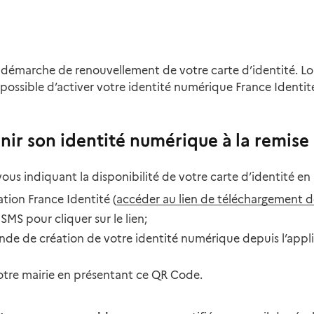
émarche de renouvellement de votre carte d’identité. Lors
 possible d’activer votre identité numérique France Identité 
r son identité numérique à la remise 
ous indiquant la disponibilité de votre carte d’identité en 
ation France Identité (
accéder au lien de téléchargement de
SMS pour cliquer sur le lien;
ande de création de votre identité numérique depuis l’app
otre mairie en présentant ce QR Code.