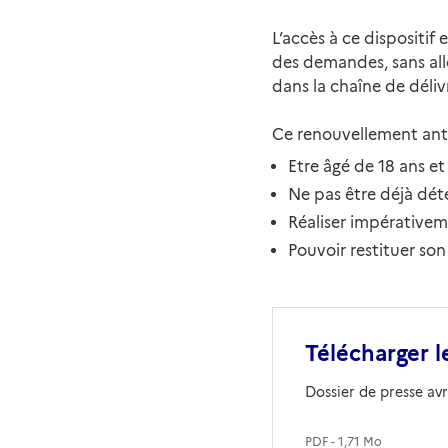
L’accès à ce dispositif 
des demandes, sans allo
dans la chaîne de déliv
Ce renouvellement anti
Etre âgé de 18 ans et 
Ne pas être déjà dét
Réaliser impérativem
Pouvoir restituer son
Télécharger l
Dossier de presse avr
PDF - 1,71 Mo