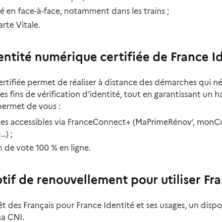
é en face-à-face, notamment dans les trains ;
arte Vitale.
dentité numérique certifiée de France I
rtifiée permet de réaliser à distance des démarches qui né
 fins de vérification d’identité, tout en garantissant un h
permet de vous :
ces accessibles via FranceConnect+ (MaPrimeRénov’, mon
…) ;
n de vote 100 % en ligne.
if de renouvellement pour utiliser Fra
êt des Français pour France Identité et ses usages, un dispo
sa CNI.