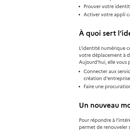
Prouver votre identit
Activer votre appli c
À quoi sert l’i
L’identité numérique ce
votre déplacement à des
Aujourd'hui, elle vous 
Connecter aux servi
création d'entreprise
Faire une procuratio
Un nouveau mot
Pour répondre à l’intér
permet de renouveler 