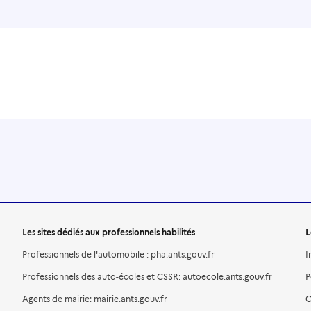
Les sites dédiés aux professionnels habilités
L
Professionnels de l'automobile : pha.ants.gouv.fr
I
Professionnels des auto-écoles et CSSR: autoecole.ants.gouv.fr
P
Agents de mairie: mairie.ants.gouv.fr
C