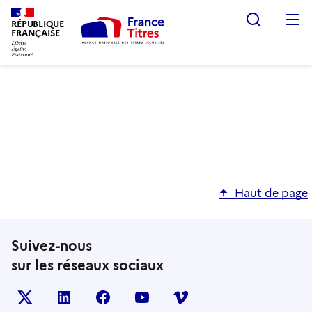
Recherc
RÉPUBLIQUE
FRANÇAISE
Haut de page
Suivez-nous
sur les réseaux sociaux
X (anciennement TWITTER)
LINKEDIN
FACEBOOK
YOUTUBE
VIMEO