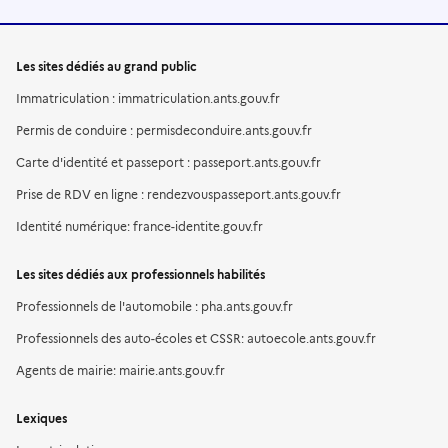
Les sites dédiés au grand public
Immatriculation : immatriculation.ants.gouv.fr
Permis de conduire : permisdeconduire.ants.gouv.fr
Carte d'identité et passeport : passeport.ants.gouv.fr
Prise de RDV en ligne : rendezvouspasseport.ants.gouv.fr
Identité numérique: france-identite.gouv.fr
Les sites dédiés aux professionnels habilités
Professionnels de l'automobile : pha.ants.gouv.fr
Professionnels des auto-écoles et CSSR: autoecole.ants.gouv.fr
Agents de mairie: mairie.ants.gouv.fr
Lexiques