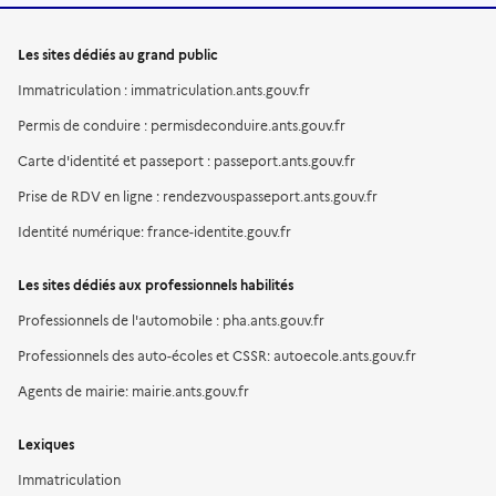
Les sites dédiés au grand public
Immatriculation : immatriculation.ants.gouv.fr
Permis de conduire : permisdeconduire.ants.gouv.fr
Carte d'identité et passeport : passeport.ants.gouv.fr
Prise de RDV en ligne : rendezvouspasseport.ants.gouv.fr
Identité numérique: france-identite.gouv.fr
Les sites dédiés aux professionnels habilités
Professionnels de l'automobile : pha.ants.gouv.fr
Professionnels des auto-écoles et CSSR: autoecole.ants.gouv.fr
Agents de mairie: mairie.ants.gouv.fr
Lexiques
Immatriculation