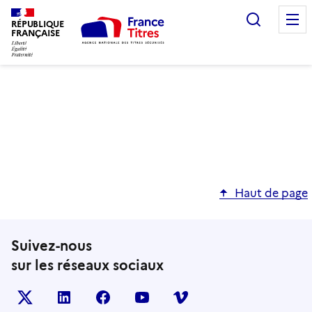
Recherc
RÉPUBLIQUE
FRANÇAISE
Haut de page
Suivez-nous
sur les réseaux sociaux
X (anciennement TWITTER)
LINKEDIN
FACEBOOK
YOUTUBE
VIMEO