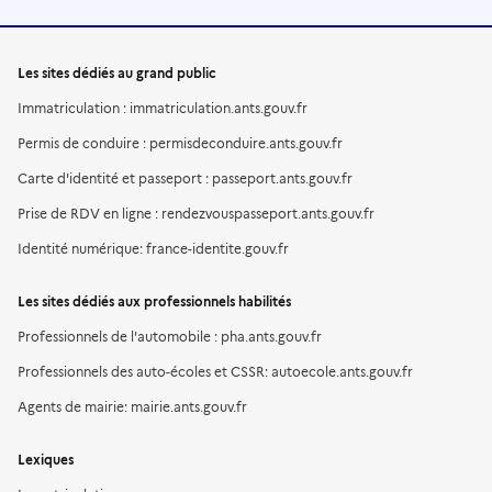
Les sites dédiés au grand public
Immatriculation : immatriculation.ants.gouv.fr
Permis de conduire : permisdeconduire.ants.gouv.fr
Carte d'identité et passeport : passeport.ants.gouv.fr
Prise de RDV en ligne : rendezvouspasseport.ants.gouv.fr
Identité numérique: france-identite.gouv.fr
Les sites dédiés aux professionnels habilités
Professionnels de l'automobile : pha.ants.gouv.fr
Professionnels des auto-écoles et CSSR: autoecole.ants.gouv.fr
Agents de mairie: mairie.ants.gouv.fr
Lexiques