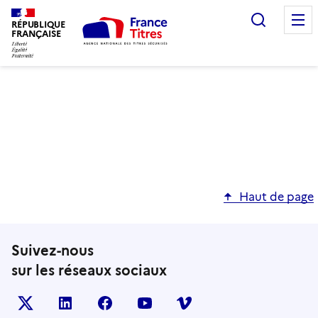
Recherc
RÉPUBLIQUE
FRANÇAISE
Haut de page
Suivez-nous
sur les réseaux sociaux
X (anciennement TWITTER)
LINKEDIN
FACEBOOK
YOUTUBE
VIMEO