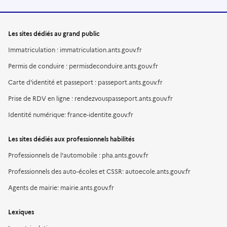
Les sites dédiés au grand public
Immatriculation : immatriculation.ants.gouv.fr
Permis de conduire : permisdeconduire.ants.gouv.fr
Carte d'identité et passeport : passeport.ants.gouv.fr
Prise de RDV en ligne : rendezvouspasseport.ants.gouv.fr
Identité numérique: france-identite.gouv.fr
Les sites dédiés aux professionnels habilités
Professionnels de l'automobile : pha.ants.gouv.fr
Professionnels des auto-écoles et CSSR: autoecole.ants.gouv.fr
Agents de mairie: mairie.ants.gouv.fr
Lexiques